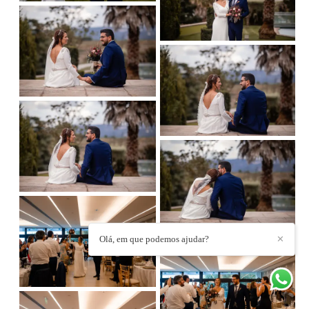
Olá, em que podemos ajudar?
✕