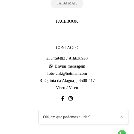
SAIBA MAIS
FACEBOOK
CONTACTO
232469493 / 916636920
Enviar mensagem
foto-clik@hotmail.com
R. Quinta da Alagoa, , 3500-417
Viseu / Viseu
Olá, em que podemos ajudar?
✕
CONTACTO