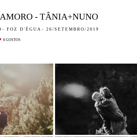
NAMORO - TÂNIA+NUNO
O
FOZ D'ÉGUA
26/SETEMBRO/2019
8
GOSTOS