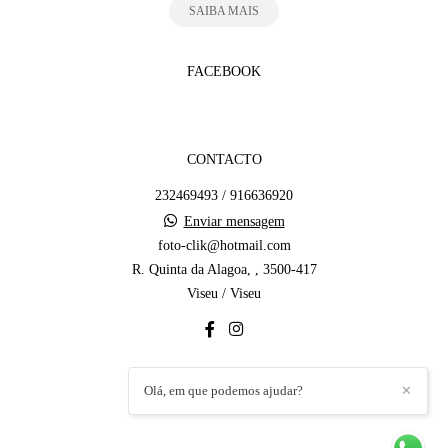
SAIBA MAIS
FACEBOOK
CONTACTO
232469493 / 916636920
Enviar mensagem
foto-clik@hotmail.com
R. Quinta da Alagoa, , 3500-417
Viseu / Viseu
Olá, em que podemos ajudar?
✕
CONTACTO